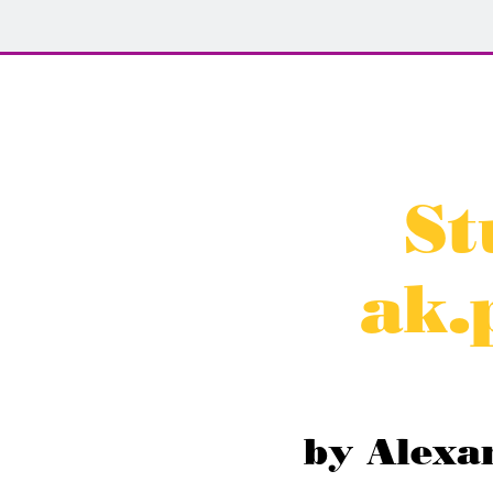
St
ak.
by Alexa