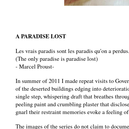
A PARADISE LOST
Les vrais paradis sont les paradis qu'on a perdu
(The only paradise is paradise lost)
- Marcel Proust-
In summer of 2011 I made repeat visits to Gover
of the deserted buildings edging into deteriorati
single step, whispering draft that breathes thr
peeling paint and crumbling plaster that disclose
gnarl their restraint memories evoke a feeling of 
The images of the series do not claim to documen